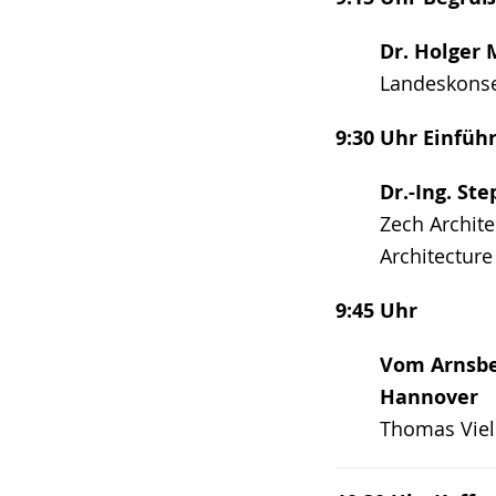
angezeigt.
Dr. Holger
Landeskonse
9:30 Uhr Einfüh
Dr.-Ing. St
Zech Archite
Architecture
9:45 Uhr
Vom Arnsbe
Hannover
Thomas Viel