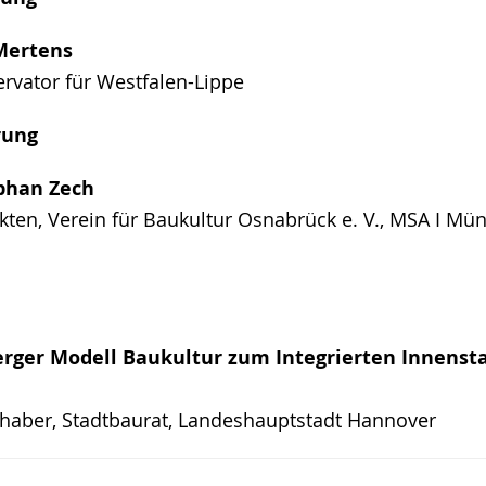
 Mertens
rvator für Westfalen-Lippe
rung
ephan Zech
kten, Verein für Baukultur Osnabrück e. V., MSA I Mün
rger Modell Baukultur zum Integrierten Innenst
haber, Stadtbaurat, Landeshauptstadt Hannover