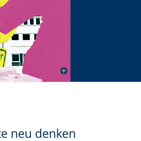
angezeigt.
te neu denken