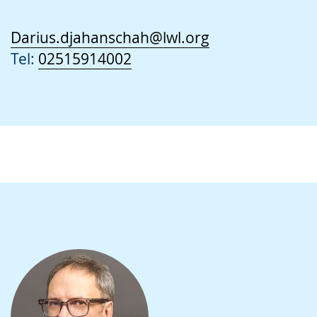
Darius.djahanschah@lwl.org
Tel:
02515914002