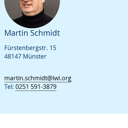
Martin Schmidt
Fürstenbergstr. 15
48147 Münster
martin.schmidt@lwl.org
Tel:
0251 591-3879