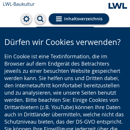
LWL-Baukultur
Inhaltsverzeichnis
Cookie-Einstellungen
Dürfen wir Cookies verwenden?
Ein Cookie ist eine Textinformation, die im
Browser auf dem Endgerät des Betrachters
jeweils zu einer besuchten Website gespeichert
werden kann. Sie helfen uns und Dritten dabei,
den Internetauftritt komfortabel bereitzustellen
und zu analysieren, wie unsere Seiten benutzt
werden. Bitte beachten Sie: Einige Cookies von
Drittanbietern (z.B. YouTube) können Ihre Daten
auch in Drittländer übermitteln, welche nicht das
Schutzniveau bieten, das der DS-GVO entspricht.
Sie können Ihre Einwilligung jederzeit über die