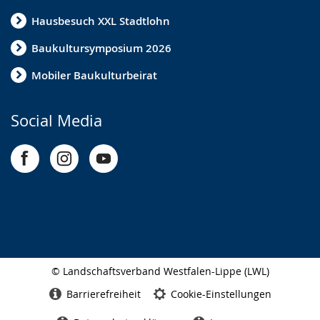
Hausbesuch XXL Stadtlohn
Baukultursymposium 2026
Mobiler Baukulturbeirat
Social Media
© Landschaftsverband Westfalen-Lippe (LWL)
Seitenabschluss
Barrierefreiheit
Cookie-Einstellungen