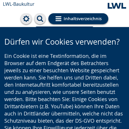
LWL-Baukultur
Inhaltsverzeichnis
Cookie-Einstellungen
Dürfen wir Cookies verwenden?
Ein Cookie ist eine Textinformation, die im
Browser auf dem Endgerät des Betrachters
jeweils zu einer besuchten Website gespeichert
werden kann. Sie helfen uns und Dritten dabei,
den Internetauftritt komfortabel bereitzustellen
und zu analysieren, wie unsere Seiten benutzt
werden. Bitte beachten Sie: Einige Cookies von
Drittanbietern (z.B. YouTube) können Ihre Daten
auch in Drittländer übermitteln, welche nicht das
Schutzniveau bieten, das der DS-GVO entspricht.
Sie können Ihre Einwilligung jederzeit über die