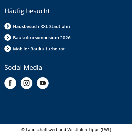
Häufig besucht
Hausbesuch XXL Stadtlohn
Baukultursymposium 2026
Mobiler Baukulturbeirat
Social Media
© Landschaftsverband Westfalen-Lippe (LWL)