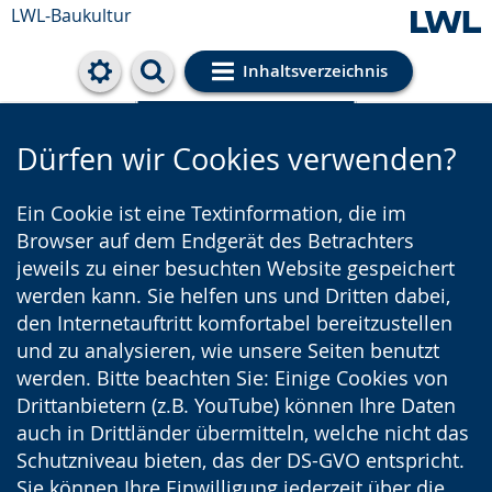
LWL-Baukultur
Inhaltsverzeichnis
Cookie-Einstellungen
Dürfen wir Cookies verwenden?
Ein Cookie ist eine Textinformation, die im
Browser auf dem Endgerät des Betrachters
jeweils zu einer besuchten Website gespeichert
werden kann. Sie helfen uns und Dritten dabei,
den Internetauftritt komfortabel bereitzustellen
und zu analysieren, wie unsere Seiten benutzt
werden. Bitte beachten Sie: Einige Cookies von
Drittanbietern (z.B. YouTube) können Ihre Daten
auch in Drittländer übermitteln, welche nicht das
Schutzniveau bieten, das der DS-GVO entspricht.
Sie können Ihre Einwilligung jederzeit über die