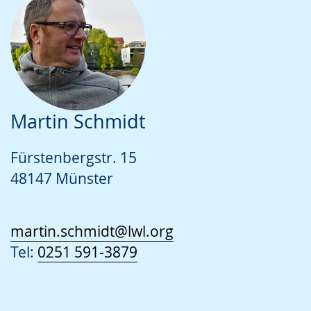
Martin Schmidt
Fürstenbergstr. 15
48147 Münster
martin.schmidt@lwl.org
Tel:
0251 591-3879