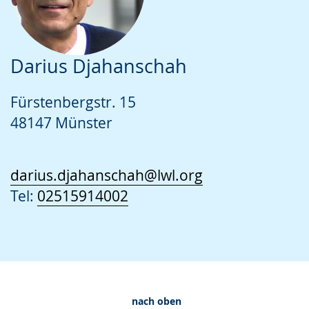
Darius Djahanschah
Fürstenbergstr. 15
48147 Münster
darius.djahanschah@lwl.org
Tel:
02515914002
nach oben