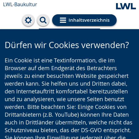
LWL-Baukultur
Inhaltsverzeichnis
Cookie-Einstellungen
Dürfen wir Cookies verwenden?
Ein Cookie ist eine Textinformation, die im
Browser auf dem Endgerät des Betrachters
jeweils zu einer besuchten Website gespeichert
werden kann. Sie helfen uns und Dritten dabei,
den Internetauftritt komfortabel bereitzustellen
und zu analysieren, wie unsere Seiten benutzt
werden. Bitte beachten Sie: Einige Cookies von
Drittanbietern (z.B. YouTube) können Ihre Daten
auch in Drittländer übermitteln, welche nicht das
Schutzniveau bieten, das der DS-GVO entspricht.
Sie können Ihre Einwilligung jederzeit über die