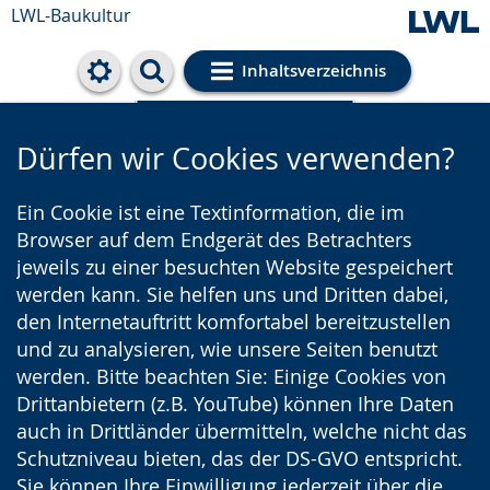
LWL-Baukultur
Inhaltsverzeichnis
Cookie-Einstellungen
Dürfen wir Cookies verwenden?
Ein Cookie ist eine Textinformation, die im
Browser auf dem Endgerät des Betrachters
jeweils zu einer besuchten Website gespeichert
werden kann. Sie helfen uns und Dritten dabei,
den Internetauftritt komfortabel bereitzustellen
und zu analysieren, wie unsere Seiten benutzt
werden. Bitte beachten Sie: Einige Cookies von
Drittanbietern (z.B. YouTube) können Ihre Daten
auch in Drittländer übermitteln, welche nicht das
Schutzniveau bieten, das der DS-GVO entspricht.
Sie können Ihre Einwilligung jederzeit über die