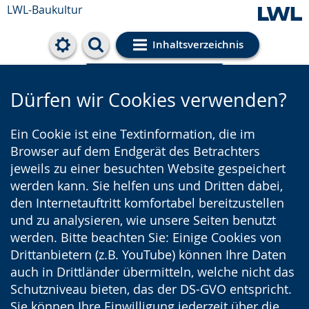
LWL-Baukultur
Inhaltsverzeichnis
Cookie-Einstellungen
Dürfen wir Cookies verwenden?
Ein Cookie ist eine Textinformation, die im
Browser auf dem Endgerät des Betrachters
jeweils zu einer besuchten Website gespeichert
werden kann. Sie helfen uns und Dritten dabei,
den Internetauftritt komfortabel bereitzustellen
und zu analysieren, wie unsere Seiten benutzt
werden. Bitte beachten Sie: Einige Cookies von
Drittanbietern (z.B. YouTube) können Ihre Daten
auch in Drittländer übermitteln, welche nicht das
Schutzniveau bieten, das der DS-GVO entspricht.
Sie können Ihre Einwilligung jederzeit über die