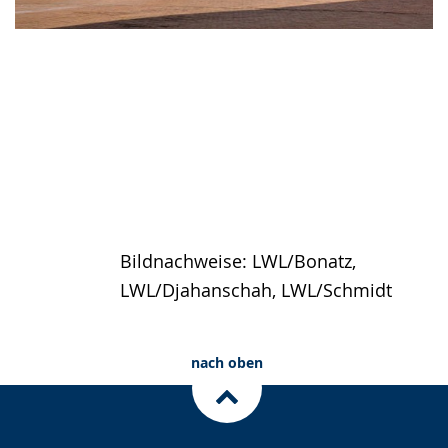
Bildnachweise: LWL/Bonatz,
LWL/Djahanschah, LWL/Schmidt
nach oben