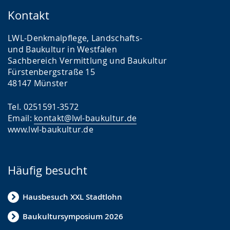
Kontakt
LWL-Denkmalpflege, Landschafts-
und Baukultur in Westfalen
Sachbereich Vermittlung und Baukultur
Fürstenbergstraße 15
48147 Münster
Tel. 0251591-3572
Email:
kontakt@lwl-baukultur.de
www.lwl-baukultur.de
Häufig besucht
Hausbesuch XXL Stadtlohn
Baukultursymposium 2026