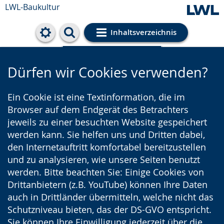
LWL-Baukultur
Inhaltsverzeichnis
Cookie-Einstellungen
Dürfen wir Cookies verwenden?
Ein Cookie ist eine Textinformation, die im
Browser auf dem Endgerät des Betrachters
jeweils zu einer besuchten Website gespeichert
werden kann. Sie helfen uns und Dritten dabei,
den Internetauftritt komfortabel bereitzustellen
und zu analysieren, wie unsere Seiten benutzt
werden. Bitte beachten Sie: Einige Cookies von
Drittanbietern (z.B. YouTube) können Ihre Daten
auch in Drittländer übermitteln, welche nicht das
Schutzniveau bieten, das der DS-GVO entspricht.
Sie können Ihre Einwilligung jederzeit über die