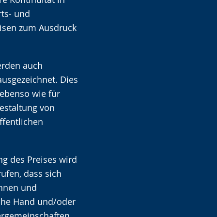
rts- und
eisen zum Ausdruck
erden auch
ausgezeichnet. Dies
 ebenso wie für
estaltung von
fentlichen
g des Preises wird
ufen, dass sich
innen und
iche Hand und/oder
ergemeinschaften