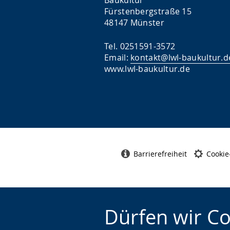
Baukultur
Fürstenbergstraße 15
48147 Münster
Tel. 0251591-3572
Email:
kontakt@lwl-baukultur.d
www.lwl-baukultur.de
Barrierefreiheit
Cookie
Dürfen wir C