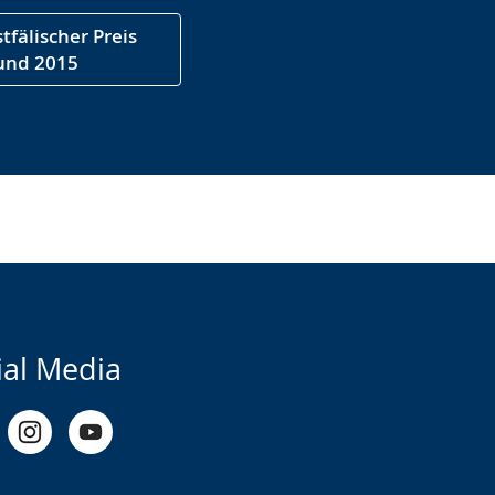
fälischer Preis
 und 2015
ial Media