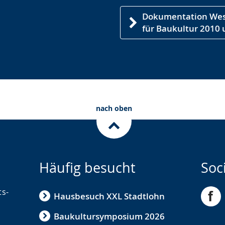
Dokumentation West
für Baukultur 2010
nach oben
Häufig besucht
Soc
ts-
Hausbesuch XXL Stadtlohn
Baukultursymposium 2026