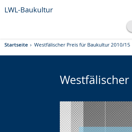
LWL-Baukultur
Transkript anzeigen
Startseite
Westfälischer Preis für Baukultur 2010/15
Abspielen
Pausieren
Westfälischer