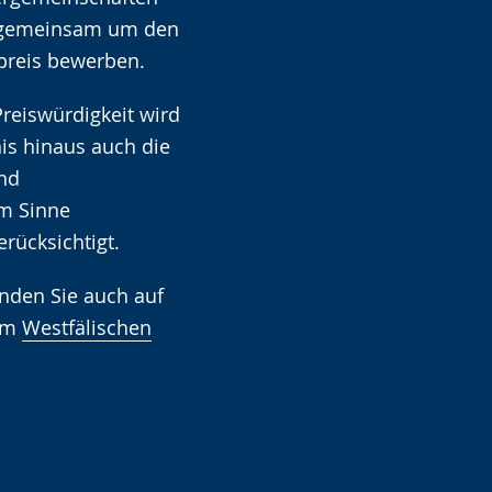
 gemeinsam um den
preis bewerben.
Preiswürdigkeit wird
is hinaus auch die
und
im Sinne
erücksichtigt.
inden Sie auch auf
zum
Westfälischen